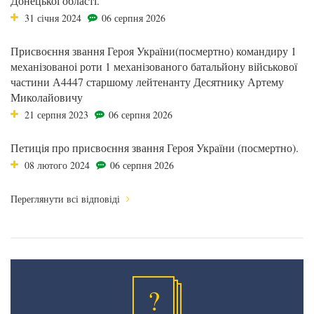
Донецької області.
31 січня 2024
06 серпня 2026
Присвоєння звання Героя України(посмертно) командиру 1
механізованоі роти 1 механізованого батальйону військової
частини А4447 старшому лейтенанту Десятнику Артему
Миколайовичу
21 серпня 2023
06 серпня 2026
Петиція про присвоєння звання Героя України (посмертно).
08 лютого 2024
06 серпня 2026
Переглянути всі відповіді
?