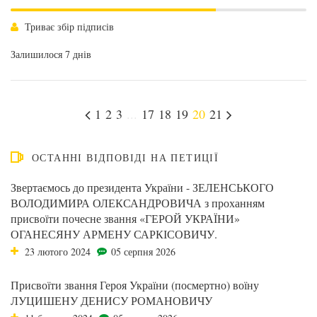
Триває збір підписів
Залишилося 7 днів
1
2
3
...
17
18
19
20
21
ОСТАННІ ВІДПОВІДІ НА ПЕТИЦІЇ
Звертаємось до президента України - ЗЕЛЕНСЬКОГО
ВОЛОДИМИРА ОЛЕКСАНДРОВИЧА з проханням
присвоїти почесне звання «ГЕРОЙ УКРАЇНИ»
ОГАНЕСЯНУ АРМЕНУ САРКІСОВИЧУ.
23 лютого 2024
05 серпня 2026
Присвоїти звання Героя України (посмертно) воїну
ЛУЦИШЕНУ ДЕНИСУ РОМАНОВИЧУ