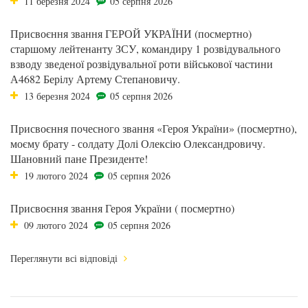
11 березня 2024
05 серпня 2026
Присвоєння звання ГЕРОЙ УКРАЇНИ (посмертно)
старшому лейтенанту ЗСУ, командиру 1 розвідувального
взводу зведеної розвідувальної роти військової частини
А4682 Берілу Артему Степановичу.
13 березня 2024
05 серпня 2026
Присвоєння почесного звання «Героя України» (посмертно),
моєму брату - солдату Долі Олексію Олександровичу.
Шановний пане Президенте!
19 лютого 2024
05 серпня 2026
Присвоєння звання Героя України ( посмертно)
09 лютого 2024
05 серпня 2026
Переглянути всі відповіді