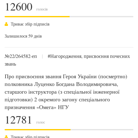
12600
голосів
Триває збір підписів
Залишилося 59 днів
№22/264582-еп
|
#Нагородження, присвоєння почесних
звань
Про присвоєння звання Героя України (посмертно)
полковника Луценко Богдана Володимировича,
старшого інструктора (з спеціальної інженерної
підготовки) 2 окремого загону спеціального
призначення «Омега» НГУ
12781
голос
Триває збір підписів