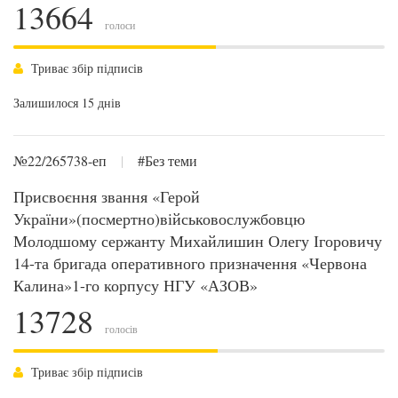
13664
голоси
Триває збір підписів
Залишилося 15 днів
№22/265738-еп
|
#Без теми
Присвоєння звання «Герой
України»(посмертно)військовослужбовцю
Молодшому сержанту Михайлишин Олегу Ігоровичу
14-та бригада оперативного призначення «Червона
Калина»1-го корпусу НГУ «АЗОВ»
13728
голосів
Триває збір підписів