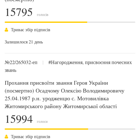
15795
голосів
Триває збір підписів
Залишилося 21 день
№22/265032-еп
|
#Нагородження, присвоєння почесних
звань
Прохання присвоїти звання Героя України
(посмертно) Осадчому Олексію Володимировичу
25.04.1987 р.н. уродженцю с. Мотовилівка
Житомирського району Житомирської області
15994
голоси
Триває збір підписів