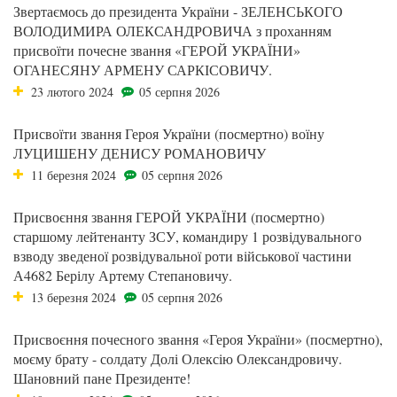
Звертаємось до президента України - ЗЕЛЕНСЬКОГО
ВОЛОДИМИРА ОЛЕКСАНДРОВИЧА з проханням
присвоїти почесне звання «ГЕРОЙ УКРАЇНИ»
ОГАНЕСЯНУ АРМЕНУ САРКІСОВИЧУ.
23 лютого 2024
05 серпня 2026
Присвоїти звання Героя України (посмертно) воїну
ЛУЦИШЕНУ ДЕНИСУ РОМАНОВИЧУ
11 березня 2024
05 серпня 2026
Присвоєння звання ГЕРОЙ УКРАЇНИ (посмертно)
старшому лейтенанту ЗСУ, командиру 1 розвідувального
взводу зведеної розвідувальної роти військової частини
А4682 Берілу Артему Степановичу.
13 березня 2024
05 серпня 2026
Присвоєння почесного звання «Героя України» (посмертно),
моєму брату - солдату Долі Олексію Олександровичу.
Шановний пане Президенте!