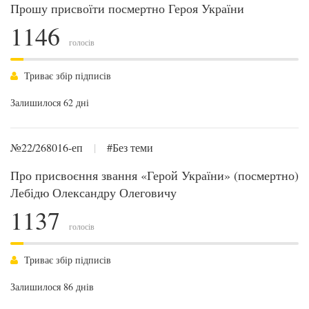
Прошу присвоїти посмертно Героя України
1146
голосів
Триває збір підписів
Залишилося 62 дні
№22/268016-еп
|
#Без теми
Про присвоєння звання «Герой України» (посмертно)
Лебідю Олександру Олеговичу
1137
голосів
Триває збір підписів
Залишилося 86 днів