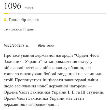
1096
голосів
Триває збір підписів
Залишилося 31 день
№22/266258-еп
|
#Без теми
Про заснування державної нагороди “Орден Честі
Захисника України” та запровадження статусу
військової честі для військовослужбовців, які
тривало виконували бойові завдання і не залишили
стрій Пропонується ініціювати законодавчі зміни
щодо заснування нової державної нагороди —
Ордена Честі Захисника України I, II та III ступенів.
Орден Честі Захисника України має стати
державною нагородою для ...