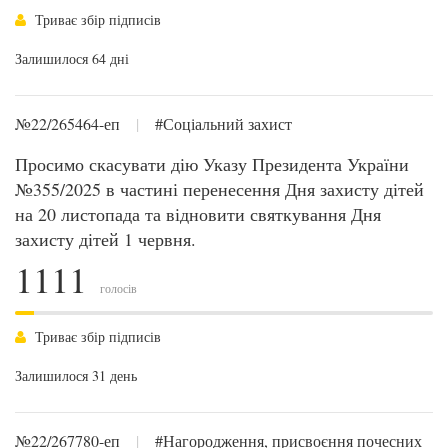
Триває збір підписів
Залишилося 64 дні
№22/265464-еп
|
#Соціальний захист
Просимо скасувати дію Указу Президента України
№355/2025 в частині перенесення Дня захисту дітей
на 20 листопада та відновити святкування Дня
захисту дітей 1 червня.
1111
голосів
Триває збір підписів
Залишилося 31 день
№22/267780-еп
|
#Нагородження, присвоєння почесних