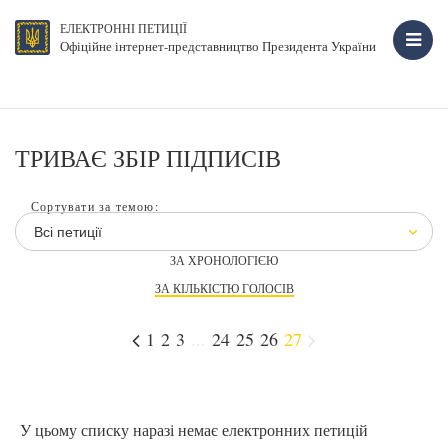
ЕЛЕКТРОННІ ПЕТИЦІЇ
Офіційне інтернет-представництво Президента України
ТРИВАЄ ЗБІР ПІДПИСІВ
Сортувати за темою:
Всі петиції
ЗА ХРОНОЛОГІЄЮ
ЗА КІЛЬКІСТЮ ГОЛОСІВ
1
2
3
...
24
25
26
27
У цьому списку наразі немає електронних петицій