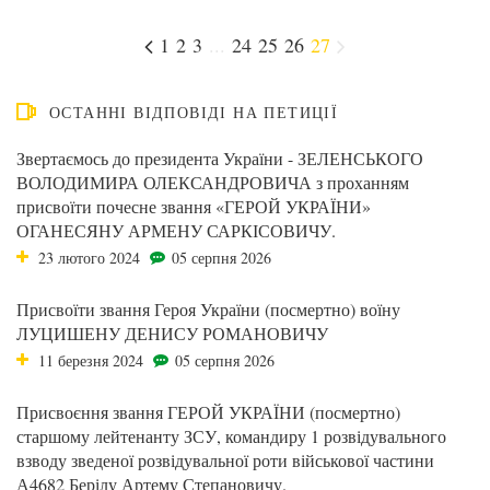
1
2
3
...
24
25
26
27
ОСТАННІ ВІДПОВІДІ НА ПЕТИЦІЇ
Звертаємось до президента України - ЗЕЛЕНСЬКОГО
ВОЛОДИМИРА ОЛЕКСАНДРОВИЧА з проханням
присвоїти почесне звання «ГЕРОЙ УКРАЇНИ»
ОГАНЕСЯНУ АРМЕНУ САРКІСОВИЧУ.
23 лютого 2024
05 серпня 2026
Присвоїти звання Героя України (посмертно) воїну
ЛУЦИШЕНУ ДЕНИСУ РОМАНОВИЧУ
11 березня 2024
05 серпня 2026
Присвоєння звання ГЕРОЙ УКРАЇНИ (посмертно)
старшому лейтенанту ЗСУ, командиру 1 розвідувального
взводу зведеної розвідувальної роти військової частини
А4682 Берілу Артему Степановичу.