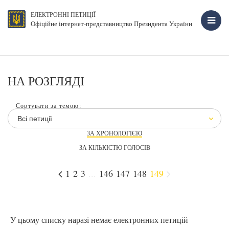
ЕЛЕКТРОННІ ПЕТИЦІЇ
Офіційне інтернет-представництво Президента України
НА РОЗГЛЯДІ
Сортувати за темою:
Всі петиції
ЗА ХРОНОЛОГІЄЮ
ЗА КІЛЬКІСТЮ ГОЛОСІВ
1
2
3
...
146
147
148
149
У цьому списку наразі немає електронних петицій